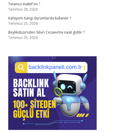
Tetanoz inaktif mi ?
Temmuz 28, 2026
Kalsiyum hangi durumlarda kullanılır ?
Temmuz 25, 2026
Beylikdüzü’nden Silivri Cezaevi’ne nasıl gidilir ?
Temmuz 25, 2026