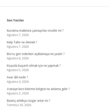
Sidebar
Son Yazılar
Kurutma makinesi çamaşırları inceltir mi ?
Ağustos 7, 2026
Kelp Tahir ne demek ?
Ağustos 7, 2026
Borcu geri öderken açıklamaya ne yazılır ?
Ağustos 6, 2026
Koşuda başarılı olmak için ne yapmalı ?
Ağustos 5, 2026
Avar dili nedir ?
Ağustos 4, 2026
4 seviye kurs bitirme belgesi ne anlama gelir ?
Ağustos 3, 2026
Basınç arttıkça rüzgar artar mı ?
Temmuz 30, 2026