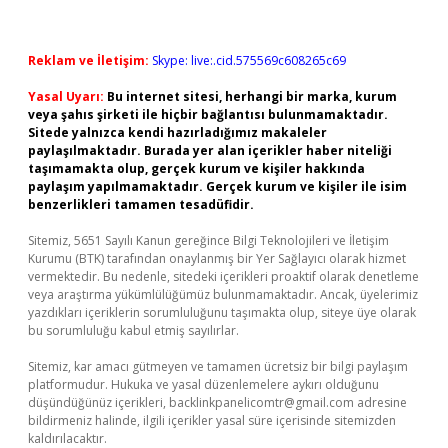
Reklam ve İletişim:
Skype: live:.cid.575569c608265c69
Yasal Uyarı:
Bu internet sitesi, herhangi bir marka, kurum
veya şahıs şirketi ile hiçbir bağlantısı bulunmamaktadır.
Sitede yalnızca kendi hazırladığımız makaleler
paylaşılmaktadır. Burada yer alan içerikler haber niteliği
taşımamakta olup, gerçek kurum ve kişiler hakkında
paylaşım yapılmamaktadır. Gerçek kurum ve kişiler ile isim
benzerlikleri tamamen tesadüfidir.
Sitemiz, 5651 Sayılı Kanun gereğince Bilgi Teknolojileri ve İletişim
Kurumu (BTK) tarafından onaylanmış bir Yer Sağlayıcı olarak hizmet
vermektedir. Bu nedenle, sitedeki içerikleri proaktif olarak denetleme
veya araştırma yükümlülüğümüz bulunmamaktadır. Ancak, üyelerimiz
yazdıkları içeriklerin sorumluluğunu taşımakta olup, siteye üye olarak
bu sorumluluğu kabul etmiş sayılırlar.
Sitemiz, kar amacı gütmeyen ve tamamen ücretsiz bir bilgi paylaşım
platformudur. Hukuka ve yasal düzenlemelere aykırı olduğunu
düşündüğünüz içerikleri,
backlinkpanelicomtr@gmail.com
adresine
bildirmeniz halinde, ilgili içerikler yasal süre içerisinde sitemizden
kaldırılacaktır.