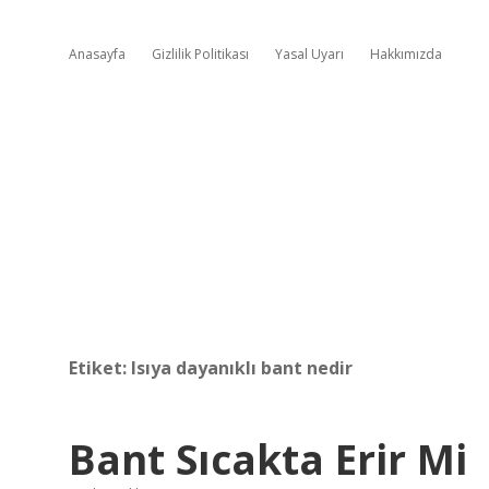
Anasayfa
Gizlilik Politikası
Yasal Uyarı
Hakkımızda
Etiket:
Isıya dayanıklı bant nedir
Bant Sıcakta Erir Mi