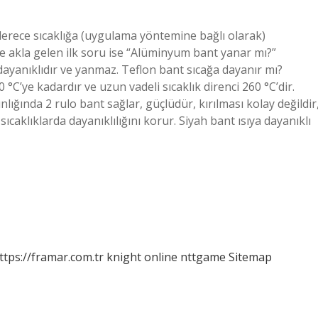
erece sıcaklığa (uygulama yöntemine bağlı olarak)
re akla gelen ilk soru ise “Alüminyum bant yanar mı?”
dayanıklıdır ve yanmaz. Teflon bant sıcağa dayanır mı?
0 °C’ye kadardır ve uzun vadeli sıcaklık direnci 260 °C’dir.
ığında 2 rulo bant sağlar, güçlüdür, kırılması kolay değildir
ıcaklıklarda dayanıklılığını korur. Siyah bant ısıya dayanıklı
ttps://framar.com.tr
knight online
nttgame
Sitemap