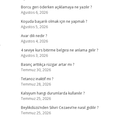
Borcu geri öderken açıklamaya ne yazılır ?
Ağustos 6, 2026
Koşuda başarılı olmak için ne yapmalı ?
Ağustos 5, 2026
Avar dili nedir ?
Ağustos 4, 2026
,
4 seviye kurs bitirme belgesi ne anlama gelir ?
Ağustos 3, 2026
Basınç arttıkça rüzgar artar mı ?
Temmuz 30, 2026
Tetanoz inaktif mi ?
Temmuz 28, 2026
Kalsiyum hangi durumlarda kullanılır ?
Temmuz 25, 2026
Beylikdüzü’nden Silivri Cezaevi’ne nasıl gidilir ?
Temmuz 25, 2026