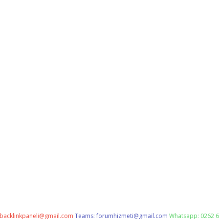
backlinkpaneli@gmail.com
Teams:
forumhizmeti@gmail.com
Whatsapp: 0262 6