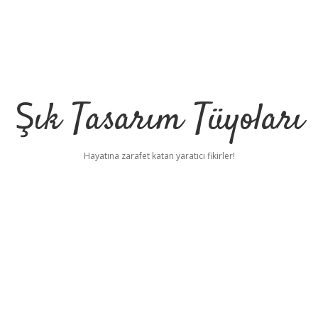
Şık Tasarım Tüyoları
Hayatına zarafet katan yaratıcı fikirler!