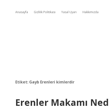
Anasayfa
Gizlilik Politikası
Yasal Uyarı
Hakkımızda
Etiket:
Gayb Erenleri kimlerdir
Erenler Makamı Ned