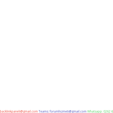
backlinkpaneli@gmail.com
Teams:
forumhizmeti@gmail.com
Whatsapp: 0262 6