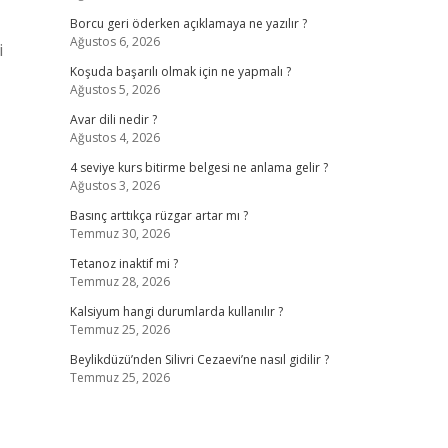
Borcu geri öderken açıklamaya ne yazılır ?
Ağustos 6, 2026
i
Koşuda başarılı olmak için ne yapmalı ?
Ağustos 5, 2026
Avar dili nedir ?
Ağustos 4, 2026
4 seviye kurs bitirme belgesi ne anlama gelir ?
Ağustos 3, 2026
Basınç arttıkça rüzgar artar mı ?
Temmuz 30, 2026
Tetanoz inaktif mi ?
Temmuz 28, 2026
Kalsiyum hangi durumlarda kullanılır ?
Temmuz 25, 2026
Beylikdüzü’nden Silivri Cezaevi’ne nasıl gidilir ?
Temmuz 25, 2026