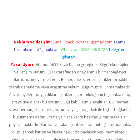
net
Reklam ve İletişim:
E-mail:
backlinkpaneli@gmail.com
Teams:
forumhizmeti@gmail.com
Whatsapp: 0262 606 0 726
Telegram:
@karabul
Yasal Uyarı:
Sitemiz, 5651 Sayılı Kanun gereğince Bilgi Teknolojileri
ve İletişim Kurumu (BTK) tarafından onaylanmış bir Yer Sağlayıcı
olarak hizmet vermektedir. Bu nedenle, sitedeki içerikleri proaktif
olarak denetleme veya araştırma yükümlülüğümüz bulunmamaktadır.
Ancak, üyelerimiz yazdıkları içeriklerin sorumluluğunu taşımakta olup,
siteye üye olarak bu sorumluluğu kabul etmiş sayılırlar. Bu internet
sitesi, herhangi bir marka, kurum veya şahıs şirketi ile hiçbir bağlantısı
bulunmamaktadır. Sitede yalnızca kendi hazırladığımız makaleler
paylaşılmaktadır. Burada yer alan içerikler haber niteliği taşımamakta
olup, gerçek kurum ve kişiler hakkında paylaşım yapılmamaktadır.
Gerçek kurum ve kişiler ile isim benzerlikleri tamamen tesadüfidir.