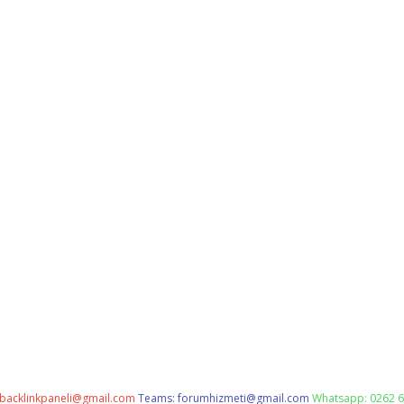
backlinkpaneli@gmail.com
Teams:
forumhizmeti@gmail.com
Whatsapp: 0262 6