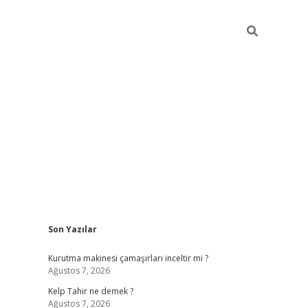
Sidebar
Son Yazılar
Kurutma makinesi çamaşırları inceltir mi ?
Ağustos 7, 2026
Kelp Tahir ne demek ?
Ağustos 7, 2026