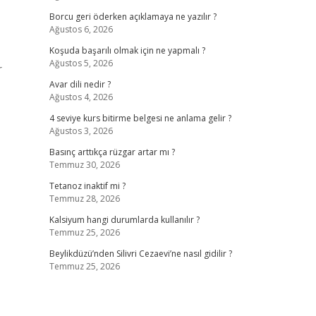
Borcu geri öderken açıklamaya ne yazılır ?
Ağustos 6, 2026
Koşuda başarılı olmak için ne yapmalı ?
Ağustos 5, 2026
r
Avar dili nedir ?
Ağustos 4, 2026
4 seviye kurs bitirme belgesi ne anlama gelir ?
Ağustos 3, 2026
Basınç arttıkça rüzgar artar mı ?
Temmuz 30, 2026
Tetanoz inaktif mi ?
Temmuz 28, 2026
Kalsiyum hangi durumlarda kullanılır ?
Temmuz 25, 2026
Beylikdüzü’nden Silivri Cezaevi’ne nasıl gidilir ?
Temmuz 25, 2026