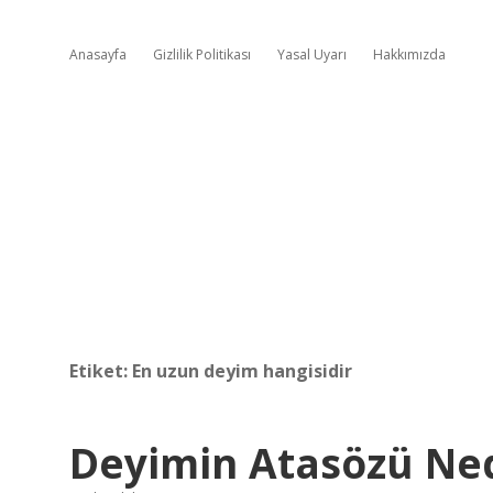
Anasayfa
Gizlilik Politikası
Yasal Uyarı
Hakkımızda
Etiket:
En uzun deyim hangisidir
Deyimin Atasözü Ne