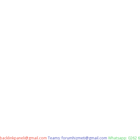
backlinkpaneli@gmail.com
Teams:
forumhizmeti@gmail.com
Whatsapp: 0262 6