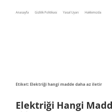
Anasayfa
Gizlilik Politikası
Yasal Uyarı
Hakkımızda
Etiket:
Elektriği hangi madde daha az iletir
Elektriği Hangi Madde