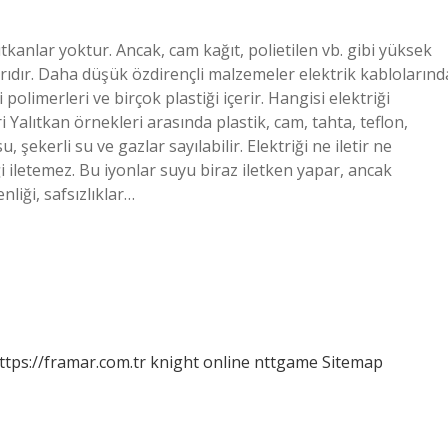
kanlar yoktur. Ancak, cam kağıt, polietilen vb. gibi yüksek
larıdır. Daha düşük özdirençli malzemeler elektrik kablolarınd
polimerleri ve birçok plastiği içerir. Hangisi elektriği
 Yalıtkan örnekleri arasında plastik, cam, tahta, teflon,
, şekerli su ve gazlar sayılabilir. Elektriği ne iletir ne
iği iletemez. Bu iyonlar suyu biraz iletken yapar, ancak
nliği, safsızlıklar…
ttps://framar.com.tr
knight online
nttgame
Sitemap