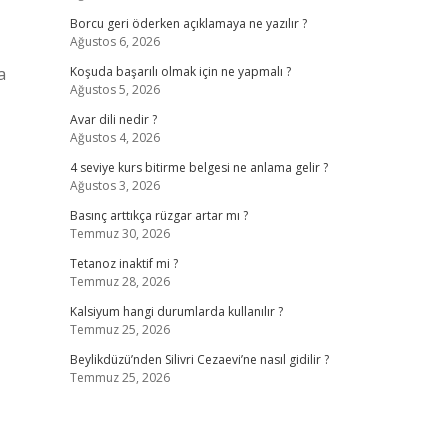
Borcu geri öderken açıklamaya ne yazılır ?
Ağustos 6, 2026
a
Koşuda başarılı olmak için ne yapmalı ?
Ağustos 5, 2026
Avar dili nedir ?
Ağustos 4, 2026
4 seviye kurs bitirme belgesi ne anlama gelir ?
Ağustos 3, 2026
Basınç arttıkça rüzgar artar mı ?
Temmuz 30, 2026
Tetanoz inaktif mi ?
Temmuz 28, 2026
Kalsiyum hangi durumlarda kullanılır ?
Temmuz 25, 2026
Beylikdüzü’nden Silivri Cezaevi’ne nasıl gidilir ?
Temmuz 25, 2026