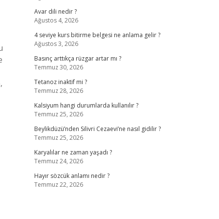
Avar dili nedir ?
Ağustos 4, 2026
4 seviye kurs bitirme belgesi ne anlama gelir ?
Ağustos 3, 2026
u
e
Basınç arttıkça rüzgar artar mı ?
Temmuz 30, 2026
,
Tetanoz inaktif mi ?
Temmuz 28, 2026
Kalsiyum hangi durumlarda kullanılır ?
Temmuz 25, 2026
Beylikdüzü’nden Silivri Cezaevi’ne nasıl gidilir ?
Temmuz 25, 2026
Karyalılar ne zaman yaşadı ?
Temmuz 24, 2026
Hayır sözcük anlamı nedir ?
Temmuz 22, 2026