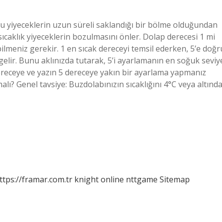
u yiyeceklerin uzun süreli saklandığı bir bölme olduğundan
 sıcaklık yiyeceklerin bozulmasını önler. Dolap derecesi 1 mi
lmeniz gerekir. 1 en sıcak dereceyi temsil ederken, 5’e doğr
ir. Bunu aklınızda tutarak, 5’i ayarlamanın en soğuk seviy
 dereceye ve yazın 5 dereceye yakın bir ayarlama yapmanız
ı? Genel tavsiye: Buzdolabınızın sıcaklığını 4°C veya altında
ttps://framar.com.tr
knight online
nttgame
Sitemap