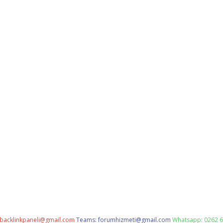
backlinkpaneli@gmail.com
Teams:
forumhizmeti@gmail.com
Whatsapp: 0262 6