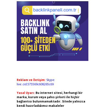
Reklam ve İletişim:
Skype:
live:.cid.575569c608265c69
Yasal Uyarı:
Bu internet sitesi, herhangi bir
marka, kurum veya şahıs şirketi ile hiçbir
bağlantısı bulunmamaktadır. Sitede yalnızca
kendi hazırladığımız makaleler