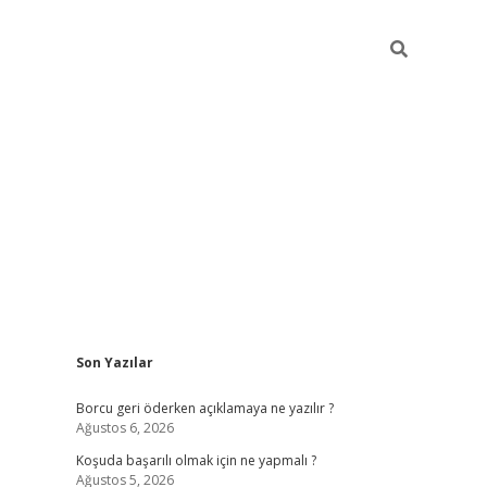
Sidebar
Son Yazılar
vdcasinogi
Borcu geri öderken açıklamaya ne yazılır ?
Ağustos 6, 2026
Koşuda başarılı olmak için ne yapmalı ?
Ağustos 5, 2026