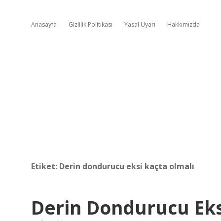
Anasayfa
Gizlilik Politikası
Yasal Uyarı
Hakkımızda
Etiket:
Derin dondurucu eksi kaçta olmalı
Derin Dondurucu Eks