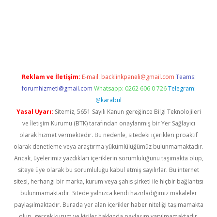
dcasinogir.net
Reklam ve İletişim:
E-mail:
backlinkpaneli@gmail.com
Teams:
forumhizmeti@gmail.com
Whatsapp: 0262 606 0 726
Telegram:
@karabul
Yasal Uyarı:
Sitemiz, 5651 Sayılı Kanun gereğince Bilgi Teknolojileri
ve İletişim Kurumu (BTK) tarafından onaylanmış bir Yer Sağlayıcı
olarak hizmet vermektedir. Bu nedenle, sitedeki içerikleri proaktif
olarak denetleme veya araştırma yükümlülüğümüz bulunmamaktadır.
Ancak, üyelerimiz yazdıkları içeriklerin sorumluluğunu taşımakta olup,
siteye üye olarak bu sorumluluğu kabul etmiş sayılırlar. Bu internet
sitesi, herhangi bir marka, kurum veya şahıs şirketi ile hiçbir bağlantısı
bulunmamaktadır. Sitede yalnızca kendi hazırladığımız makaleler
paylaşılmaktadır. Burada yer alan içerikler haber niteliği taşımamakta
olup, gerçek kurum ve kişiler hakkında paylaşım yapılmamaktadır.