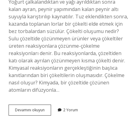
Yoğurt çalkalandıktan ve yağı ayrıldıktan sonra
kalan ayran, peynir yapımından kalan peynir altı
suyuyla karıştırılıp kaynatılır. Tuz eklendikten sonra,
kazanda toplanan lorlar bir çökelti elde etmek için
bez torbalardan süzülür. Çökelti oluşumu nedir?
Sulu çözeltide çözünmeyen ürünler veya çökeltiler
üreten reaksiyonlara çözünme-çökelme
reaksiyonları denir. Bu reaksiyonlarda, çözeltiden
katı olarak ayrılan çözünmeyen kısma çökelti denir.
Kimyasal reaksiyonların gerçekleştiğinin başlıca
kanıtlarından biri çökeltilerin oluşmasıdır. Çökelme
nasıl oluşur? Kimyada, bir çözeltide çözünen
atomların difüzyonla…
Çökelti
Devamını okuyun
2 Yorum
Nasıl
Oluşur