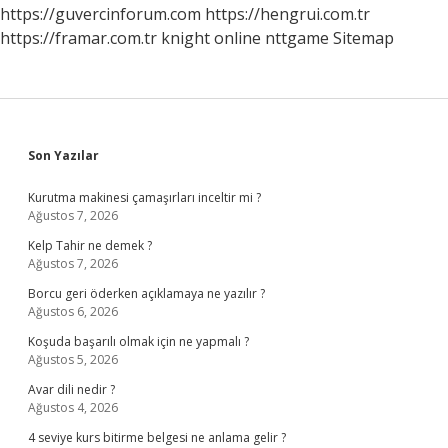
https://guvercinforum.com
https://hengrui.com.tr
https://framar.com.tr
knight online
nttgame
Sitemap
Sidebar
Son Yazılar
Kurutma makinesi çamaşırları inceltir mi ?
Ağustos 7, 2026
Kelp Tahir ne demek ?
Ağustos 7, 2026
Borcu geri öderken açıklamaya ne yazılır ?
Ağustos 6, 2026
Koşuda başarılı olmak için ne yapmalı ?
Ağustos 5, 2026
Avar dili nedir ?
Ağustos 4, 2026
4 seviye kurs bitirme belgesi ne anlama gelir ?