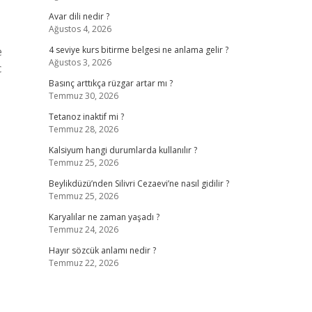
Avar dili nedir ?
Ağustos 4, 2026
e
4 seviye kurs bitirme belgesi ne anlama gelir ?
Ağustos 3, 2026
c
Basınç arttıkça rüzgar artar mı ?
Temmuz 30, 2026
Tetanoz inaktif mi ?
Temmuz 28, 2026
Kalsiyum hangi durumlarda kullanılır ?
Temmuz 25, 2026
Beylikdüzü’nden Silivri Cezaevi’ne nasıl gidilir ?
Temmuz 25, 2026
Karyalılar ne zaman yaşadı ?
Temmuz 24, 2026
Hayır sözcük anlamı nedir ?
Temmuz 22, 2026