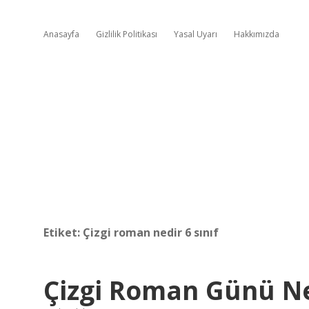
Anasayfa
Gizlilik Politikası
Yasal Uyarı
Hakkımızda
Etiket:
Çizgi roman nedir 6 sınıf
Çizgi Roman Günü 