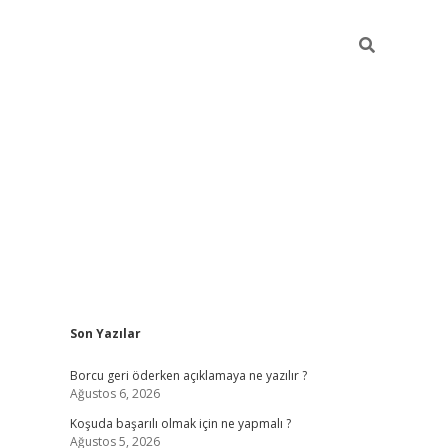
Sidebar
Son Yazılar
vdcasinog
Borcu geri öderken açıklamaya ne yazılır ?
Ağustos 6, 2026
Koşuda başarılı olmak için ne yapmalı ?
Ağustos 5, 2026