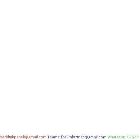
backlinkpaneli@gmail.com
Teams:
forumhizmeti@gmail.com
Whatsapp: 0262 6