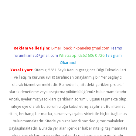
casinogir.net
Reklam ve İletişim:
E-mail:
backlinkpaneli@gmail.com
Teams:
forumhizmeti@gmail.com
Whatsapp: 0262 606 0 726
Telegram:
@karabul
Yasal Uyarı:
Sitemiz, 5651 Sayılı Kanun gereğince Bilgi Teknolojileri
ve İletişim Kurumu (BTK) tarafından onaylanmış bir Yer Sağlayıcı
olarak hizmet vermektedir. Bu nedenle, sitedeki içerikleri proaktif
olarak denetleme veya araştırma yükümlülüğümüz bulunmamaktadır.
Ancak, üyelerimiz yazdıkları içeriklerin sorumluluğunu taşımakta olup,
siteye üye olarak bu sorumluluğu kabul etmiş sayılırlar. Bu internet
sitesi, herhangi bir marka, kurum veya şahıs şirketi ile hiçbir bağlantısı
bulunmamaktadır. Sitede yalnızca kendi hazırladığımız makaleler
paylaşılmaktadır. Burada yer alan içerikler haber niteliği taşımamakta
olup, gerçek kurum ve kişiler hakkında paylaşım yapılmamaktadır.