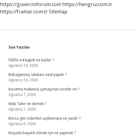
https://guvercinforum.com
https://hengrui.com.tr
https://framar.com.tr
Sitemap
Sidebar
Son Yazılar
500’lü A4 kağıdı ne kadar ?
Ağustos 10, 2026
Babagannuş salatası nasıl yapılır ?
Ağustos 10, 2026
Kurutma makinesi çamaşırları inceltir mi ?
Ağustos 7, 2026
Kelp Tahir ne demek ?
Ağustos 7, 2026
Borcu geri öderken açıklamaya ne yazılır ?
Ağustos 6, 2026
Koşuda başarılı olmak için ne yapmalı ?