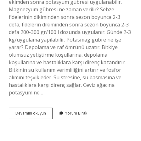
ekimden sonra potasyum gübresi uygulanabilir.
Magnezyum gübresi ne zaman verilir? Sebze
fidelerinin dikiminden sonra sezon boyunca 2-3
defa, fidelerin dikiminden sonra sezon boyunca 2-3
defa 200-300 gr/100 l dozunda uygulanır. Günde 2-3
kg/uygulama yapılabilir. Potasmag gübre ne işe
yarar? Depolama ve raf ömrünü uzatır. Bitkiye
olumsuz yetiştirme koşullarına, depolama
koşullarına ve hastalıklara karşı direnç kazandırır.
Bitkinin su kullanım verimliliğini artırır ve fosfor
alımını teşvik eder. Su stresine, su basmasına ve
hastalıklara karşı direnç sağlar. Ceviz ağacına
potasyum ne…
Potasmag
Devamını okuyun
Yorum Bırak
Ne
Zaman
Kullanılır