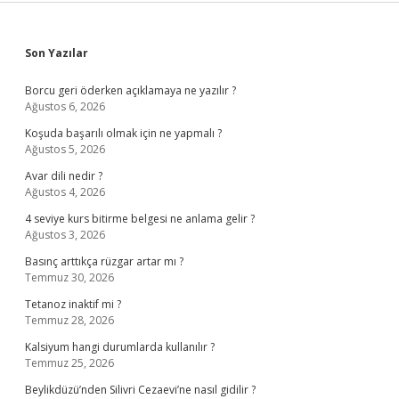
Sidebar
Son Yazılar
Borcu geri öderken açıklamaya ne yazılır ?
Ağustos 6, 2026
Koşuda başarılı olmak için ne yapmalı ?
Ağustos 5, 2026
Avar dili nedir ?
Ağustos 4, 2026
4 seviye kurs bitirme belgesi ne anlama gelir ?
Ağustos 3, 2026
Basınç arttıkça rüzgar artar mı ?
Temmuz 30, 2026
Tetanoz inaktif mi ?
Temmuz 28, 2026
Kalsiyum hangi durumlarda kullanılır ?
Temmuz 25, 2026
Beylikdüzü’nden Silivri Cezaevi’ne nasıl gidilir ?