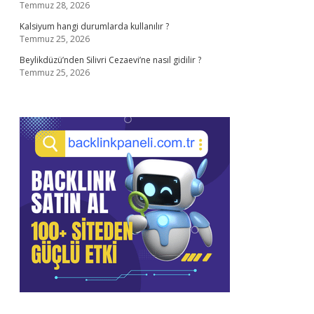
Temmuz 28, 2026
Kalsiyum hangi durumlarda kullanılır ?
Temmuz 25, 2026
Beylikdüzü’nden Silivri Cezaevi’ne nasıl gidilir ?
Temmuz 25, 2026