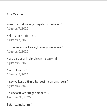
Sidebar
Son Yazılar
Kurutma makinesi çamaşırları inceltir mi ?
Ağustos 7, 2026
Kelp Tahir ne demek ?
Ağustos 7, 2026
Borcu geri öderken açıklamaya ne yazılır ?
Ağustos 6, 2026
Koşuda başarılı olmak için ne yapmalı ?
Ağustos 5, 2026
Avar dili nedir ?
Ağustos 4, 2026
4 seviye kurs bitirme belgesi ne anlama gelir ?
Ağustos 3, 2026
Basınç arttıkça rüzgar artar mı ?
Temmuz 30, 2026
Tetanoz inaktif mi ?