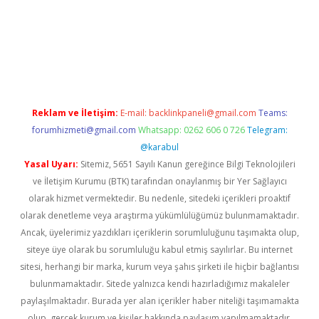
dcasinogir.net
Reklam ve İletişim:
E-mail:
backlinkpaneli@gmail.com
Teams:
forumhizmeti@gmail.com
Whatsapp: 0262 606 0 726
Telegram:
@karabul
Yasal Uyarı:
Sitemiz, 5651 Sayılı Kanun gereğince Bilgi Teknolojileri
ve İletişim Kurumu (BTK) tarafından onaylanmış bir Yer Sağlayıcı
olarak hizmet vermektedir. Bu nedenle, sitedeki içerikleri proaktif
olarak denetleme veya araştırma yükümlülüğümüz bulunmamaktadır.
Ancak, üyelerimiz yazdıkları içeriklerin sorumluluğunu taşımakta olup,
siteye üye olarak bu sorumluluğu kabul etmiş sayılırlar. Bu internet
sitesi, herhangi bir marka, kurum veya şahıs şirketi ile hiçbir bağlantısı
bulunmamaktadır. Sitede yalnızca kendi hazırladığımız makaleler
paylaşılmaktadır. Burada yer alan içerikler haber niteliği taşımamakta
olup, gerçek kurum ve kişiler hakkında paylaşım yapılmamaktadır.