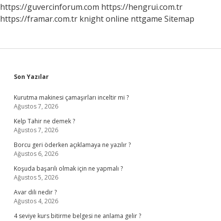
https://guvercinforum.com
https://hengrui.com.tr
https://framar.com.tr
knight online
nttgame
Sitemap
Sidebar
Son Yazılar
Kurutma makinesi çamaşırları inceltir mi ?
Ağustos 7, 2026
Kelp Tahir ne demek ?
Ağustos 7, 2026
Borcu geri öderken açıklamaya ne yazılır ?
Ağustos 6, 2026
Koşuda başarılı olmak için ne yapmalı ?
Ağustos 5, 2026
Avar dili nedir ?
Ağustos 4, 2026
4 seviye kurs bitirme belgesi ne anlama gelir ?