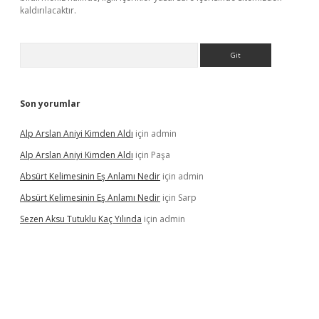
kaldırılacaktır.
Arama
Son yorumlar
Alp Arslan Aniyi Kimden Aldı
için
admin
Alp Arslan Aniyi Kimden Aldı
için
Paşa
Absürt Kelimesinin Eş Anlamı Nedir
için
admin
Absürt Kelimesinin Eş Anlamı Nedir
için
Sarp
Sezen Aksu Tutuklu Kaç Yılında
için
admin