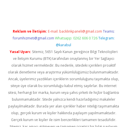
dcasinogir.net
Reklam ve İletişim:
E-mail:
backlinkpaneli@gmail.com
Teams:
forumhizmeti@gmail.com
Whatsapp: 0262 606 0 726
Telegram:
@karabul
Yasal Uyarı:
Sitemiz, 5651 Sayılı Kanun gereğince Bilgi Teknolojileri
ve İletişim Kurumu (BTK) tarafından onaylanmış bir Yer Sağlayıcı
olarak hizmet vermektedir. Bu nedenle, sitedeki içerikleri proaktif
olarak denetleme veya araştırma yükümlülüğümüz bulunmamaktadır.
Ancak, üyelerimiz yazdıkları içeriklerin sorumluluğunu taşımakta olup,
siteye üye olarak bu sorumluluğu kabul etmiş sayılırlar. Bu internet
sitesi, herhangi bir marka, kurum veya şahıs şirketi ile hiçbir bağlantısı
bulunmamaktadır. Sitede yalnızca kendi hazırladığımız makaleler
paylaşılmaktadır. Burada yer alan içerikler haber niteliği taşımamakta
olup, gerçek kurum ve kişiler hakkında paylaşım yapılmamaktadır.
Gerçek kurum ve kişiler ile isim benzerlikleri tamamen tesadüfidir.
Sitemiz, kar amacı gütmeyen ve tamamen ücretsiz bir bilgi paylaşım