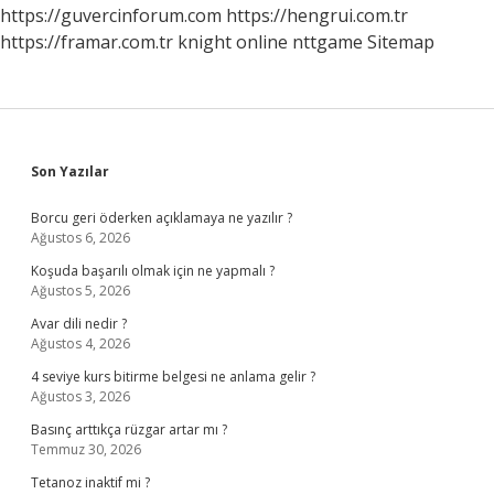
https://guvercinforum.com
https://hengrui.com.tr
https://framar.com.tr
knight online
nttgame
Sitemap
Sidebar
Son Yazılar
Borcu geri öderken açıklamaya ne yazılır ?
Ağustos 6, 2026
Koşuda başarılı olmak için ne yapmalı ?
Ağustos 5, 2026
Avar dili nedir ?
Ağustos 4, 2026
4 seviye kurs bitirme belgesi ne anlama gelir ?
Ağustos 3, 2026
Basınç arttıkça rüzgar artar mı ?
Temmuz 30, 2026
Tetanoz inaktif mi ?