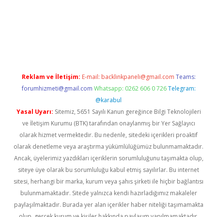
casinogir.net
Reklam ve İletişim:
E-mail:
backlinkpaneli@gmail.com
Teams:
forumhizmeti@gmail.com
Whatsapp: 0262 606 0 726
Telegram:
@karabul
Yasal Uyarı:
Sitemiz, 5651 Sayılı Kanun gereğince Bilgi Teknolojileri
ve İletişim Kurumu (BTK) tarafından onaylanmış bir Yer Sağlayıcı
olarak hizmet vermektedir. Bu nedenle, sitedeki içerikleri proaktif
olarak denetleme veya araştırma yükümlülüğümüz bulunmamaktadır.
Ancak, üyelerimiz yazdıkları içeriklerin sorumluluğunu taşımakta olup,
siteye üye olarak bu sorumluluğu kabul etmiş sayılırlar. Bu internet
sitesi, herhangi bir marka, kurum veya şahıs şirketi ile hiçbir bağlantısı
bulunmamaktadır. Sitede yalnızca kendi hazırladığımız makaleler
paylaşılmaktadır. Burada yer alan içerikler haber niteliği taşımamakta
olup, gerçek kurum ve kişiler hakkında paylaşım yapılmamaktadır.