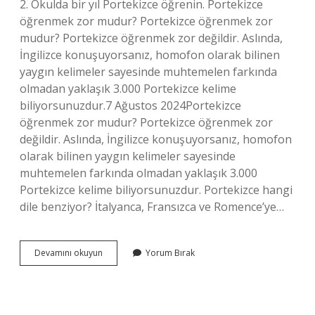
2. Okulda bir yıl Portekizce öğrenin. Portekizce
öğrenmek zor mudur? Portekizce öğrenmek zor
mudur? Portekizce öğrenmek zor değildir. Aslında,
İngilizce konuşuyorsanız, homofon olarak bilinen
yaygın kelimeler sayesinde muhtemelen farkında
olmadan yaklaşık 3.000 Portekizce kelime
biliyorsunuzdur.7 Ağustos 2024Portekizce
öğrenmek zor mudur? Portekizce öğrenmek zor
değildir. Aslında, İngilizce konuşuyorsanız, homofon
olarak bilinen yaygın kelimeler sayesinde
muhtemelen farkında olmadan yaklaşık 3.000
Portekizce kelime biliyorsunuzdur. Portekizce hangi
dile benziyor? İtalyanca, Fransızca ve Romence’ye…
Portekizce
Devamını okuyun
Yorum Bırak
Kolay
Bir
Dil
Mi