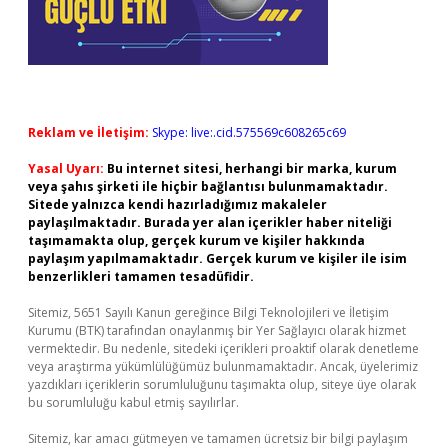
Reklam ve İletişim:
Skype: live:.cid.575569c608265c69
Yasal Uyarı:
Bu internet sitesi, herhangi bir marka, kurum
veya şahıs şirketi ile hiçbir bağlantısı bulunmamaktadır.
Sitede yalnızca kendi hazırladığımız makaleler
paylaşılmaktadır. Burada yer alan içerikler haber niteliği
taşımamakta olup, gerçek kurum ve kişiler hakkında
paylaşım yapılmamaktadır. Gerçek kurum ve kişiler ile isim
benzerlikleri tamamen tesadüfidir.
Sitemiz, 5651 Sayılı Kanun gereğince Bilgi Teknolojileri ve İletişim
Kurumu (BTK) tarafından onaylanmış bir Yer Sağlayıcı olarak hizmet
vermektedir. Bu nedenle, sitedeki içerikleri proaktif olarak denetleme
veya araştırma yükümlülüğümüz bulunmamaktadır. Ancak, üyelerimiz
yazdıkları içeriklerin sorumluluğunu taşımakta olup, siteye üye olarak
bu sorumluluğu kabul etmiş sayılırlar.
Sitemiz, kar amacı gütmeyen ve tamamen ücretsiz bir bilgi paylaşım