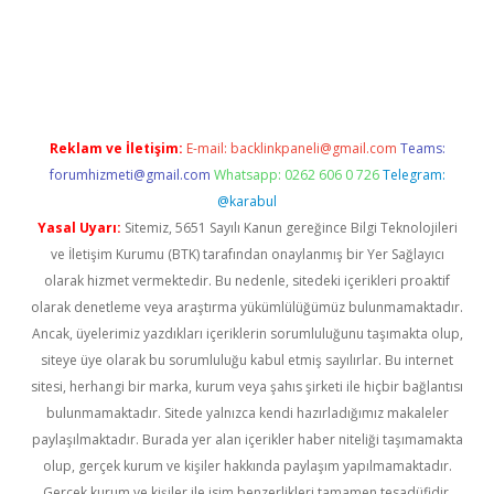
dcasinogir.net
Reklam ve İletişim:
E-mail:
backlinkpaneli@gmail.com
Teams:
forumhizmeti@gmail.com
Whatsapp: 0262 606 0 726
Telegram:
@karabul
Yasal Uyarı:
Sitemiz, 5651 Sayılı Kanun gereğince Bilgi Teknolojileri
ve İletişim Kurumu (BTK) tarafından onaylanmış bir Yer Sağlayıcı
olarak hizmet vermektedir. Bu nedenle, sitedeki içerikleri proaktif
olarak denetleme veya araştırma yükümlülüğümüz bulunmamaktadır.
Ancak, üyelerimiz yazdıkları içeriklerin sorumluluğunu taşımakta olup,
siteye üye olarak bu sorumluluğu kabul etmiş sayılırlar. Bu internet
sitesi, herhangi bir marka, kurum veya şahıs şirketi ile hiçbir bağlantısı
bulunmamaktadır. Sitede yalnızca kendi hazırladığımız makaleler
paylaşılmaktadır. Burada yer alan içerikler haber niteliği taşımamakta
olup, gerçek kurum ve kişiler hakkında paylaşım yapılmamaktadır.
Gerçek kurum ve kişiler ile isim benzerlikleri tamamen tesadüfidir.