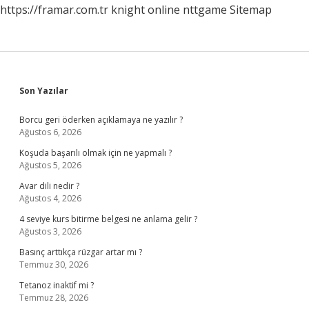
https://framar.com.tr
knight online
nttgame
Sitemap
Sidebar
Son Yazılar
Borcu geri öderken açıklamaya ne yazılır ?
Ağustos 6, 2026
Koşuda başarılı olmak için ne yapmalı ?
Ağustos 5, 2026
Avar dili nedir ?
Ağustos 4, 2026
4 seviye kurs bitirme belgesi ne anlama gelir ?
Ağustos 3, 2026
Basınç arttıkça rüzgar artar mı ?
Temmuz 30, 2026
Tetanoz inaktif mi ?
Temmuz 28, 2026