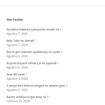
Sidebar
Son Yazılar
Kurutma makinesi çamaşırları inceltir mi ?
Ağustos 7, 2026
Kelp Tahir ne demek ?
Ağustos 7, 2026
Borcu geri öderken açıklamaya ne yazılır ?
Ağustos 6, 2026
Koşuda başarılı olmak için ne yapmalı ?
Ağustos 5, 2026
Avar dili nedir ?
Ağustos 4, 2026
4 seviye kurs bitirme belgesi ne anlama gelir ?
Ağustos 3, 2026
Basınç arttıkça rüzgar artar mı ?
Temmuz 30, 2026