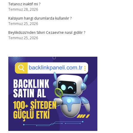
Tetanoz inaktif mi ?
Temmuz 28, 2026
Kalsiyum hangi durumlarda kullanılır ?
Temmuz 25, 2026
Beylikdüzü’nden Silivri Cezaevi’ne nasıl gidilir ?
Temmuz 25, 2026