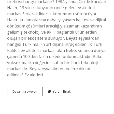
üreticisi hangi markadır? 1984 yılında Çin’de kurulan
Haier, 13 yıldır dünyanın önde gelen ev aletleri
markası* olarak liderlik konumunu sürdürüyor.
Haier, kullanıcılarına daha iyi yaşam kalitesi ve dijital
dönüşüm çözümleri aracılığıyla zaman kazandıran
gelişmiş teknoloji ve akıllı bağlantılı ürünlerden
oluşan bir ekosistem sunuyor. Beyaz eşyalardan
hangisi Türk malı? Yurt dışına ihraç edilen ilk Türk
kaliteli ev aletleri markası olan Beko, şu anda dünya
çapında 100’den fazla ülkede bulunmaktadır. Beko,
yüksek marka değerine sahip bir Türk teknoloji
markasıdır. Beyaz eşya alırken nelere dikkat
edilmeli? Ev aletleri…
En
Devamını okuyun
Yorum Bırak
Iyi
Beyaz
Eşya
Markaları