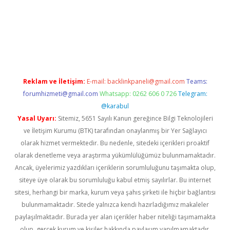
dcasinogir.net
Reklam ve İletişim:
E-mail:
backlinkpaneli@gmail.com
Teams:
forumhizmeti@gmail.com
Whatsapp: 0262 606 0 726
Telegram:
@karabul
Yasal Uyarı:
Sitemiz, 5651 Sayılı Kanun gereğince Bilgi Teknolojileri
ve İletişim Kurumu (BTK) tarafından onaylanmış bir Yer Sağlayıcı
olarak hizmet vermektedir. Bu nedenle, sitedeki içerikleri proaktif
olarak denetleme veya araştırma yükümlülüğümüz bulunmamaktadır.
Ancak, üyelerimiz yazdıkları içeriklerin sorumluluğunu taşımakta olup,
siteye üye olarak bu sorumluluğu kabul etmiş sayılırlar. Bu internet
sitesi, herhangi bir marka, kurum veya şahıs şirketi ile hiçbir bağlantısı
bulunmamaktadır. Sitede yalnızca kendi hazırladığımız makaleler
paylaşılmaktadır. Burada yer alan içerikler haber niteliği taşımamakta
olup, gerçek kurum ve kişiler hakkında paylaşım yapılmamaktadır.