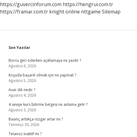
Hangileri
https://guvercinforum.com
https://hengrui.com.tr
https://framar.com.tr
knight online
nttgame
Sitemap
Sidebar
Son Yazılar
Borcu geri öderken açıklamaya ne yazılır ?
Ağustos 6, 2026
Koşuda başarılı olmak için ne yapmalı ?
Ağustos 5, 2026
Avar dili nedir ?
Ağustos 4, 2026
4 seviye kurs bitirme belgesi ne anlama gelir ?
Ağustos 3, 2026
Basınç arttıkça rüzgar artar mı ?
Temmuz 30, 2026
Tetanoz inaktif mi ?