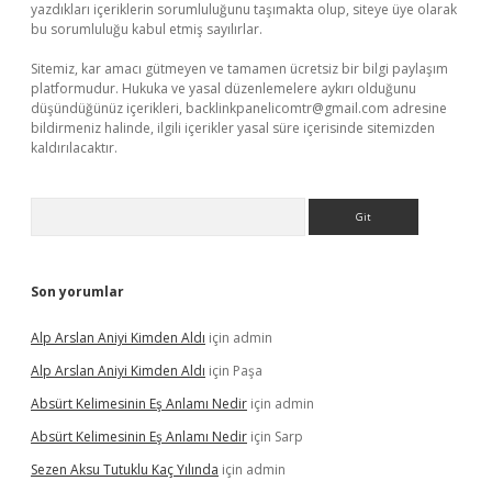
yazdıkları içeriklerin sorumluluğunu taşımakta olup, siteye üye olarak
bu sorumluluğu kabul etmiş sayılırlar.
Sitemiz, kar amacı gütmeyen ve tamamen ücretsiz bir bilgi paylaşım
platformudur. Hukuka ve yasal düzenlemelere aykırı olduğunu
düşündüğünüz içerikleri,
backlinkpanelicomtr@gmail.com
adresine
bildirmeniz halinde, ilgili içerikler yasal süre içerisinde sitemizden
kaldırılacaktır.
Arama
Son yorumlar
Alp Arslan Aniyi Kimden Aldı
için
admin
Alp Arslan Aniyi Kimden Aldı
için
Paşa
Absürt Kelimesinin Eş Anlamı Nedir
için
admin
Absürt Kelimesinin Eş Anlamı Nedir
için
Sarp
Sezen Aksu Tutuklu Kaç Yılında
için
admin