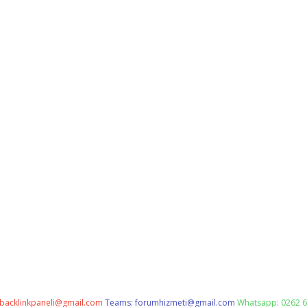
backlinkpaneli@gmail.com
Teams:
forumhizmeti@gmail.com
Whatsapp: 0262 6