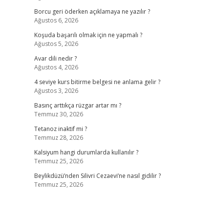
Borcu geri öderken açıklamaya ne yazılır ?
Ağustos 6, 2026
Koşuda başarılı olmak için ne yapmalı ?
Ağustos 5, 2026
Avar dili nedir ?
Ağustos 4, 2026
4 seviye kurs bitirme belgesi ne anlama gelir ?
Ağustos 3, 2026
Basınç arttıkça rüzgar artar mı ?
Temmuz 30, 2026
Tetanoz inaktif mi ?
Temmuz 28, 2026
Kalsiyum hangi durumlarda kullanılır ?
Temmuz 25, 2026
Beylikdüzü’nden Silivri Cezaevi’ne nasıl gidilir ?
Temmuz 25, 2026