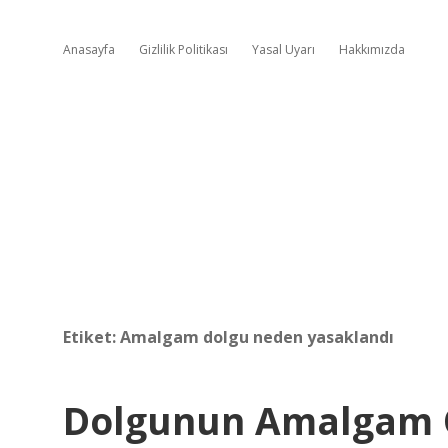
Anasayfa
Gizlilik Politikası
Yasal Uyarı
Hakkımızda
Etiket:
Amalgam dolgu neden yasaklandı
Dolgunun Amalgam O